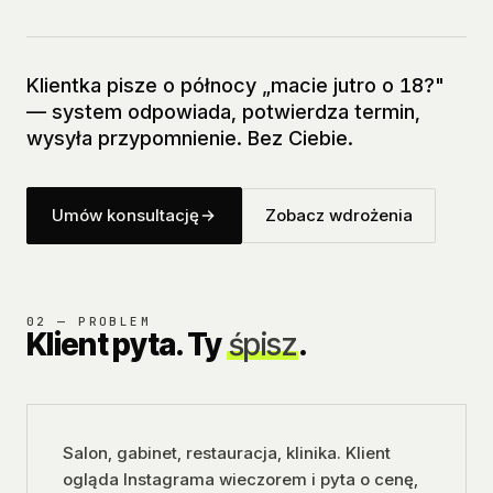
Klientka pisze o północy „macie jutro o 18?"
— system odpowiada, potwierdza termin,
wysyła przypomnienie. Bez Ciebie.
Umów konsultację
Zobacz wdrożenia
02 — PROBLEM
Klient pyta. Ty
śpisz
.
Salon, gabinet, restauracja, klinika. Klient
ogląda Instagrama wieczorem i pyta o cenę,