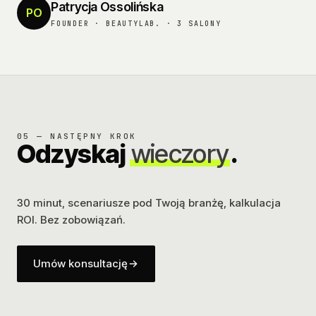
Patrycja Ossolińska
PO
FOUNDER · BEAUTYLAB. · 3 SALONY
05 — NASTĘPNY KROK
Odzyskaj
wieczory
.
30 minut, scenariusze pod Twoją branżę, kalkulacja
ROI. Bez zobowiązań.
Umów konsultację