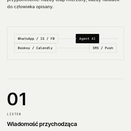
do człowieka opisany.
WhatsApp / IG / FB
Agent AI
Booksy / Calendly
SMS / Push
01
LISTEN
Wiadomość przychodząca